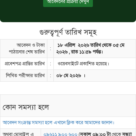
আবেদনের প্রক্রিয়া দেখুন
গুরুত্বপূর্ণ তারিখ সমূহ
আবেদন ও টাকা
১৮ এপ্রিল ২০২৬ তারিখ থেকে ০৫ মে
:
পাঠানোর শেষ তারিখ
২০২৬ , রাত ১১:৫৯ পর্যন্ত।
প্রবেশপত্র প্রাপ্তির তারিখ
:
ওয়েবসাইটে প্রকাশিত হয়েছে।
লিখিত পরীক্ষার তারিখ
:
০৮ মে ২০২৬ ।
কোন সমস্যা হলে
আবেদন সংক্রান্ত সমস্যা হলে এখানে ক্লিক করে আমাদের জানান।
অথবা মোবাইল এ
০৯৬১১ ৯০০ ৬০০
(
সকাল ০৯:০০ টা
থেকে
সন্ধ্যা